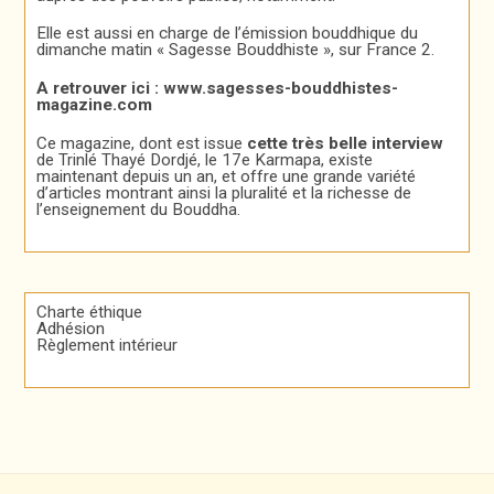
Elle est aussi en charge de l’émission bouddhique du
dimanche matin « Sagesse Bouddhiste », sur France 2.
A retrouver ici :
www.sagesses-bouddhistes-
magazine.com
Ce magazine, dont est issue
cette très belle interview
de Trinlé Thayé Dordjé, le 17e Karmapa, existe
maintenant depuis un an, et offre une grande variété
d’articles montrant ainsi la pluralité et la richesse de
l’enseignement du Bouddha.
Charte éthique
Adhésion
Règlement intérieur