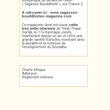
bouddhique du dimanche matin
« Sagesse Bouddhiste », sur France 2.
A retrouver ici :
www.sagesses-
bouddhistes-magazine.com
Ce magazine, dont est issue
cette
très belle interview
de Trinlé Thayé
Dordjé, le 17e Karmapa, existe
maintenant depuis un an, et offre une
grande variété d’articles montrant ainsi
la pluralité et la richesse de
l’enseignement du Bouddha.
Charte éthique
Adhésion
Règlement intérieur