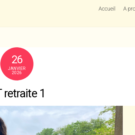
Accueil
A pr
26
JANVIER
2026
 retraite 1