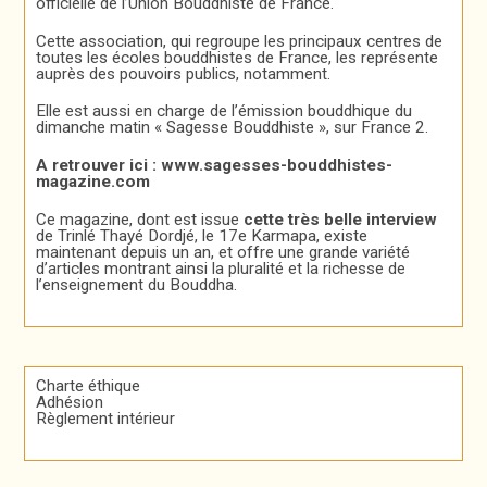
officielle de l’Union Bouddhiste de France.
Cette association, qui regroupe les principaux centres de
toutes les écoles bouddhistes de France, les représente
auprès des pouvoirs publics, notamment.
Elle est aussi en charge de l’émission bouddhique du
dimanche matin « Sagesse Bouddhiste », sur France 2.
A retrouver ici :
www.sagesses-bouddhistes-
magazine.com
Ce magazine, dont est issue
cette très belle interview
de Trinlé Thayé Dordjé, le 17e Karmapa, existe
maintenant depuis un an, et offre une grande variété
d’articles montrant ainsi la pluralité et la richesse de
l’enseignement du Bouddha.
Charte éthique
Adhésion
Règlement intérieur