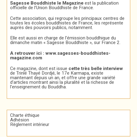
Sagesse Bouddhiste le Magazine
est la publication
officielle de l’Union Bouddhiste de France.
Cette association, qui regroupe les principaux centres de
toutes les écoles bouddhistes de France, les représente
auprès des pouvoirs publics, notamment.
Elle est aussi en charge de l’émission bouddhique du
dimanche matin « Sagesse Bouddhiste », sur France 2.
A retrouver ici :
www.sagesses-bouddhistes-
magazine.com
Ce magazine, dont est issue
cette très belle interview
de Trinlé Thayé Dordjé, le 17e Karmapa, existe
maintenant depuis un an, et offre une grande variété
d’articles montrant ainsi la pluralité et la richesse de
l’enseignement du Bouddha.
Charte éthique
Adhésion
Règlement intérieur