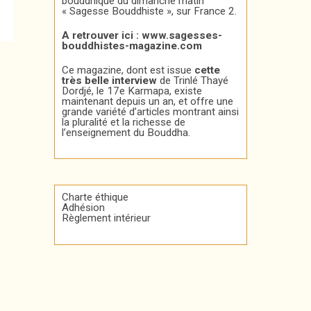
bouddhique du dimanche matin
« Sagesse Bouddhiste », sur France 2.
A retrouver ici :
www.sagesses-
bouddhistes-magazine.com
Ce magazine, dont est issue
cette
très belle interview
de Trinlé Thayé
Dordjé, le 17e Karmapa, existe
maintenant depuis un an, et offre une
grande variété d’articles montrant ainsi
la pluralité et la richesse de
l’enseignement du Bouddha.
Charte éthique
Adhésion
Règlement intérieur