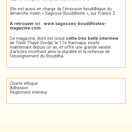
Elle est aussi en charge de l’émission bouddhique du
dimanche matin « Sagesse Bouddhiste », sur France 2.
A retrouver ici :
www.sagesses-bouddhistes-
magazine.com
Ce magazine, dont est issue
cette très belle interview
de Trinlé Thayé Dordjé, le 17e Karmapa, existe
maintenant depuis un an, et offre une grande variété
d’articles montrant ainsi la pluralité et la richesse de
l’enseignement du Bouddha.
Charte éthique
Adhésion
Règlement intérieur