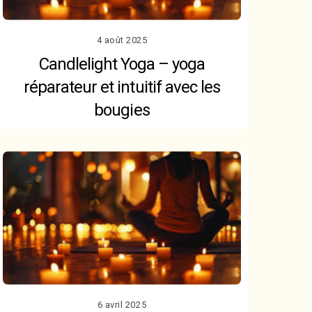
4 août 2025
Candlelight Yoga – yoga
réparateur et intuitif avec les
bougies
6 avril 2025