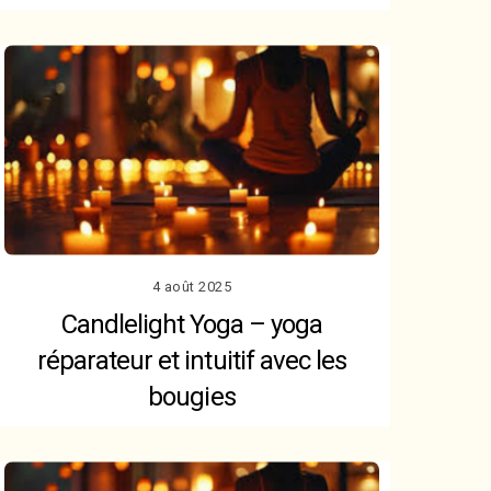
4 août 2025
Candlelight Yoga – yoga
réparateur et intuitif avec les
bougies