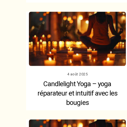
4 août 2025
Candlelight Yoga – yoga
réparateur et intuitif avec les
bougies