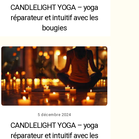
CANDLELIGHT YOGA – yoga
réparateur et intuitif avec les
bougies
5 décembre 2024
CANDLELIGHT YOGA – yoga
réparateur et intuitif avec les