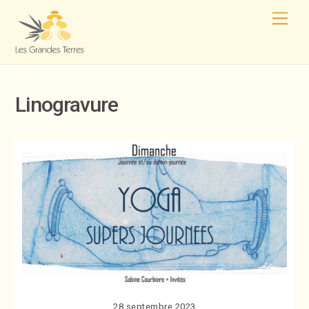
Linogravure
28 septembre 2023