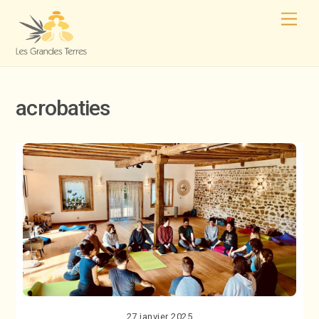
acrobaties
27 janvier 2025