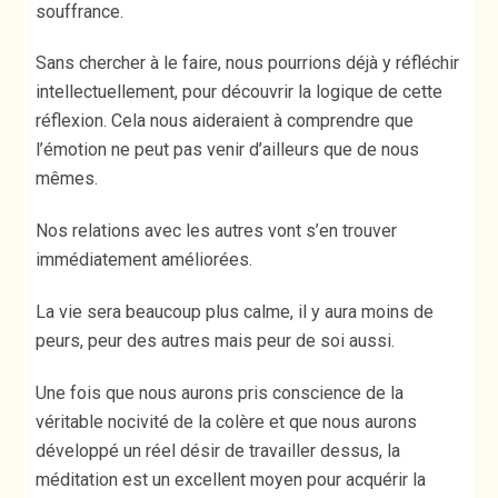
souffrance.
Sans chercher à le faire, nous pourrions déjà y réfléchir
intellectuellement, pour découvrir la logique de cette
réflexion. Cela nous aideraient à comprendre que
l’émotion ne peut pas venir d’ailleurs que de nous
mêmes.
Nos relations avec les autres vont s’en trouver
immédiatement améliorées.
La vie sera beaucoup plus calme, il y aura moins de
peurs, peur des autres mais peur de soi aussi.
Une fois que nous aurons pris conscience de la
véritable nocivité de la colère et que nous aurons
développé un réel désir de travailler dessus, la
méditation est un excellent moyen pour acquérir la