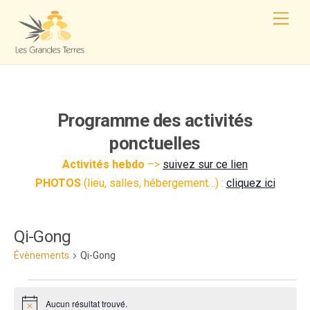
Programme des activités
ponctuelles
Activités hebdo
–>
suivez sur ce lien
PHOTOS
(lieu, salles, hébergement…) :
cliquez ici
.
Qi-Gong
Évènements
Qi-Gong
Aucun résultat trouvé.
N