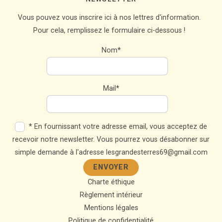
d
Vous pouvez vous inscrire ici à nos lettres d'information.
a
Pour cela, remplissez le formulaire ci-dessous !
t
e
Nom*
.
Mail*
* En fournissant votre adresse email, vous acceptez de
recevoir notre newsletter. Vous pourrez vous désabonner sur
simple demande à l'adresse lesgrandesterres69@gmail.com
Charte éthique
Règlement intérieur
Mentions légales
Politique de confidentialité