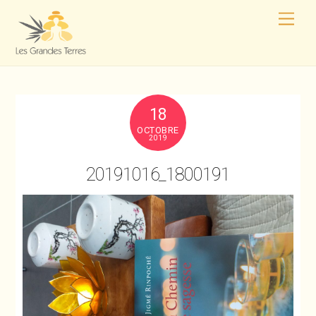
18
OCTOBRE
2019
20191016_1800191