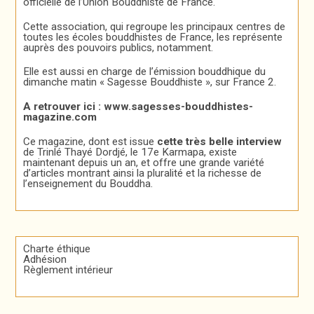
officielle de l’Union Bouddhiste de France.
Cette association, qui regroupe les principaux centres de
toutes les écoles bouddhistes de France, les représente
auprès des pouvoirs publics, notamment.
Elle est aussi en charge de l’émission bouddhique du
dimanche matin « Sagesse Bouddhiste », sur France 2.
A retrouver ici :
www.sagesses-bouddhistes-
magazine.com
Ce magazine, dont est issue
cette très belle interview
de Trinlé Thayé Dordjé, le 17e Karmapa, existe
maintenant depuis un an, et offre une grande variété
d’articles montrant ainsi la pluralité et la richesse de
l’enseignement du Bouddha.
Charte éthique
Adhésion
Règlement intérieur