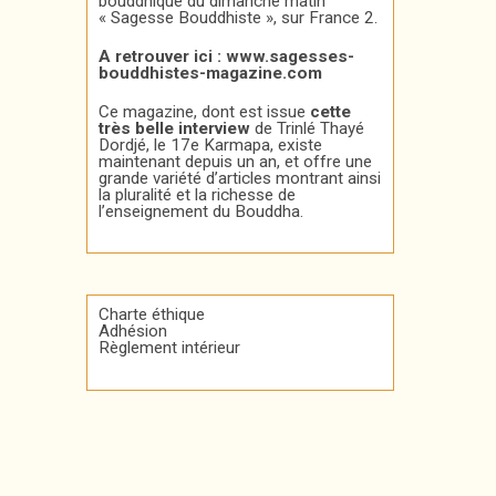
bouddhique du dimanche matin
« Sagesse Bouddhiste », sur France 2.
A retrouver ici :
www.sagesses-
bouddhistes-magazine.com
Ce magazine, dont est issue
cette
très belle interview
de Trinlé Thayé
Dordjé, le 17e Karmapa, existe
maintenant depuis un an, et offre une
grande variété d’articles montrant ainsi
la pluralité et la richesse de
l’enseignement du Bouddha.
Charte éthique
Adhésion
Règlement intérieur