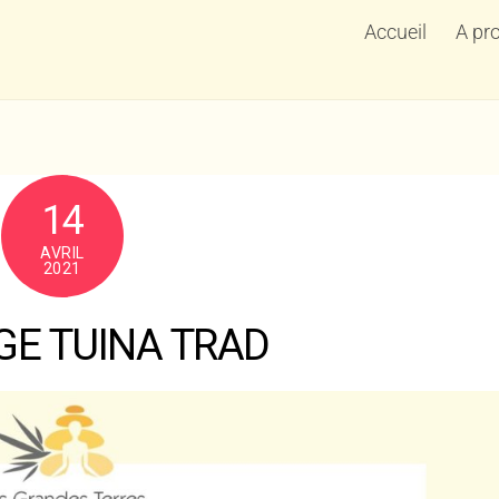
Accueil
A pr
14
AVRIL
2021
E TUINA TRAD